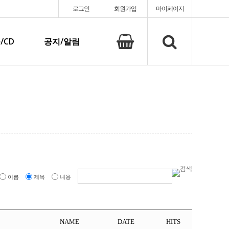
로그인
회원가입
마이페이지
/CD
공지/알림
이름
제목
내용
NAME
DATE
HITS