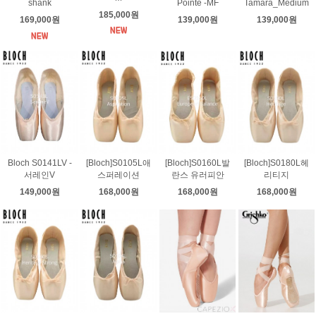
shank
Pointe -MF
Tamara_Medium
185,000원
169,000원
139,000원
139,000원
Bloch S0141LV -
[Bloch]S0105L애
[Bloch]S0160L발
[Bloch]S0180L헤
서레인V
스퍼레이션
란스 유러피안
리티지
149,000원
168,000원
168,000원
168,000원