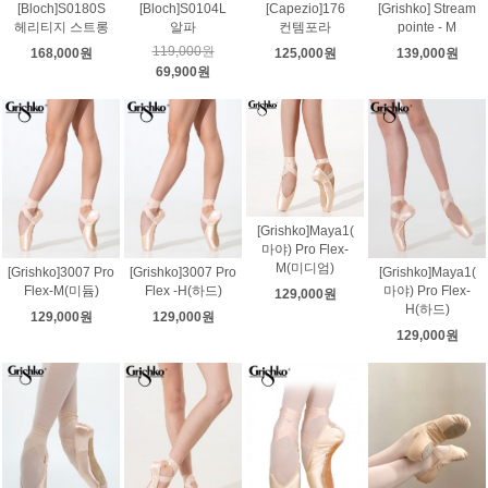
[Bloch]S0180S
[Bloch]S0104L
[Capezio]176
[Grishko] Stream
헤리티지 스트롱
알파
컨템포라
pointe - M
119,000원
168,000원
125,000원
139,000원
69,900원
[Grishko]Maya1(
마야) Pro Flex-
M(미디엄)
[Grishko]3007 Pro
[Grishko]3007 Pro
[Grishko]Maya1(
Flex-M(미듐)
Flex -H(하드)
마야) Pro Flex-
129,000원
H(하드)
129,000원
129,000원
129,000원